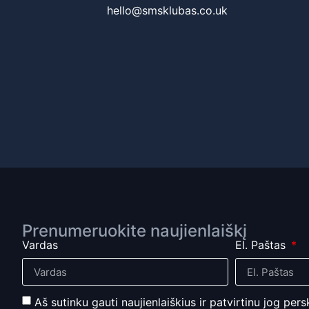
hello@smsklubas.co.uk
Prenumeruokite naujienlaiškį
Vardas
El. Paštas
Aš sutinku gauti naujienlaiškius ir patvirtinu jog pers