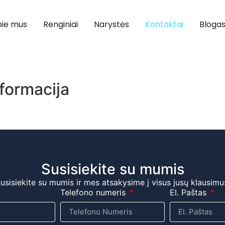
ie mus
Renginiai
Narystės
Kontaktai
Bloga
formacija
Susisiekite su mumis
usisiekite su mumis ir mes atsakysime į visus jusų klausimu
Telefono numeris
El. Paštas