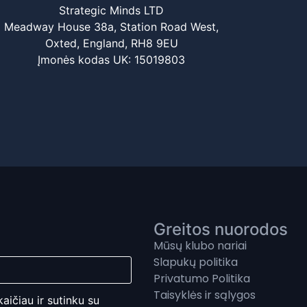
Strategic Minds LTD
Meadway House 38a, Station Road West,
Oxted, England, RH8 9EU
Įmonės kodas UK: 15019803
Greitos nuorodos
Mūsų klubo nariai
Slapukų politika
Privatumo Politika
Taisyklės ir sąlygos
kaičiau ir sutinku su