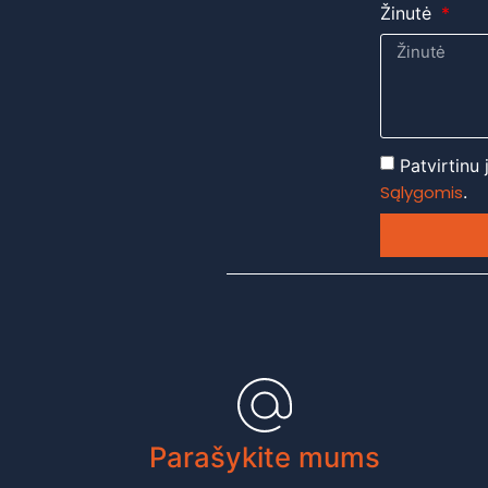
Žinutė
Patvirtinu
Sąlygomis
.
Parašykite mums