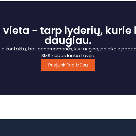
vieta - tarp lyderių, kurie
daugiau.
rslo kontaktų, bet bendruomenės, kuri augina, palaiko ir padeda
SMS klubas laukia tavęs.
Prisijunk Prie Mūsų