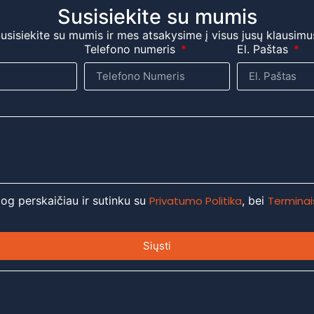
Susisiekite su mumis
usisiekite su mumis ir mes atsakysime į visus jusų klausimu
Telefono numeris
El. Paštas
 jog perskaičiau ir sutinku su
Privatumo Politika
, bei
Terminais
Siųsti