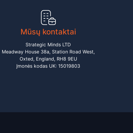
Mūsų kontaktai
Strategic Minds LTD
Meadway House 38a, Station Road West,
Oxted, England, RH8 9EU
Įmonės kodas UK: 15019803