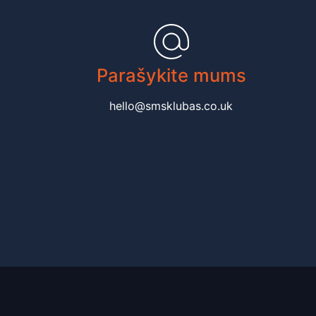
Parašykite mums
hello@smsklubas.co.uk