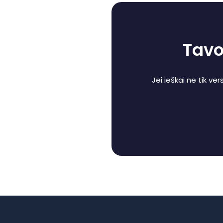
Tavo 
Jei ieškai ne tik ve