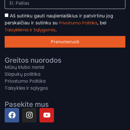
Aš sutinku gauti naujienlaiškius ir patvirtinu jog
perskaičiau ir sutinku su
Privatumo Politika
, bei
Taisyklėmis ir Sąlygomis
.
Prenumeruoti
Greitos nuorodos
Mūsų klubo nariai
Slapukų politika
Privatumo Politika
Taisyklės ir sąlygos
Pasekite mus