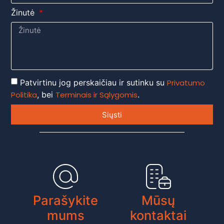
Žinutė
Patvirtinu jog perskaičiau ir sutinku su
Privatumo
Politika
, bei
Terminais ir Sąlygomis
.
Siųsti
Parašykite
Mūsų
mums
kontaktai