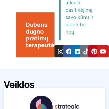
atkurti
pasitikėjimą
savo kūnu ir
Dubens
judėti be
dugno
ribų.
pratimų
terapeutė
Veiklos