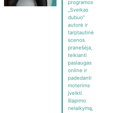
programos
„Sveikas
dubuo“
autorė ir
tarptautinė
scenos
pranešėja,
teikianti
paslaugas
online ir
padedanti
moterims
įveikti
šlapimo
nelaikymą,