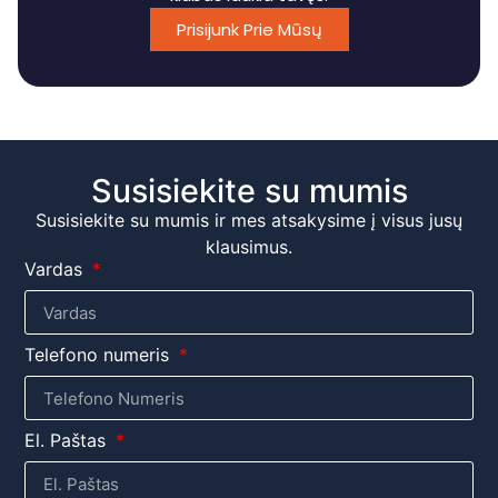
Prisijunk Prie Mūsų
Susisiekite su mumis
Susisiekite su mumis ir mes atsakysime į visus jusų
klausimus.
Vardas
Telefono numeris
El. Paštas