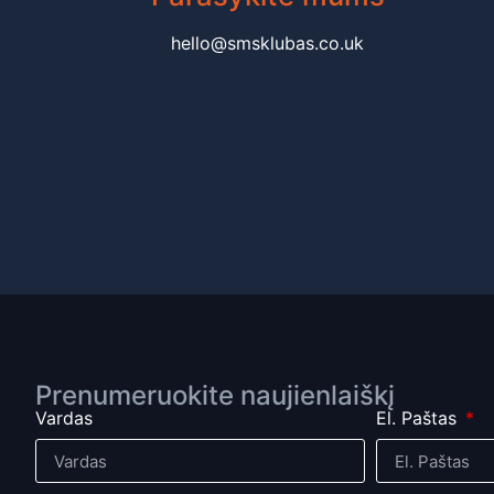
hello@smsklubas.co.uk
Prenumeruokite naujienlaiškį
Vardas
El. Paštas