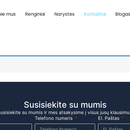
ie mus
Renginiai
Narystės
Kontaktai
Bloga
Susisiekite su mumis
usisiekite su mumis ir mes atsakysime į visus jusų klausimu
Telefono numeris
El. Paštas