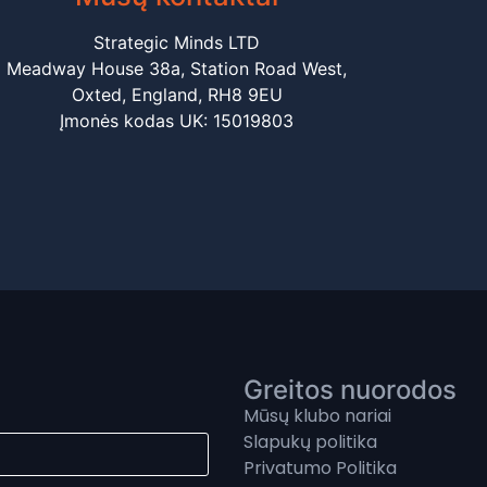
Strategic Minds LTD
Meadway House 38a, Station Road West,
Oxted, England, RH8 9EU
Įmonės kodas UK: 15019803
Greitos nuorodos
Mūsų klubo nariai
Slapukų politika
Privatumo Politika