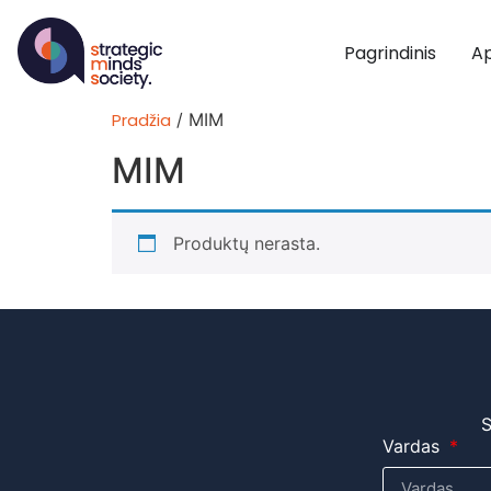
Pagrindinis
Ap
Pradžia
/ MIM
MIM
Produktų nerasta.
S
Vardas