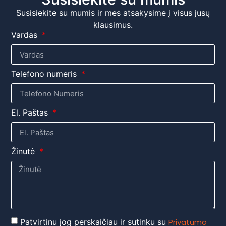
Susisiekite su mumis ir mes atsakysime į visus jusų
klausimus.
Vardas
Telefono numeris
El. Paštas
Žinutė
Patvirtinu jog perskaičiau ir sutinku su
Privatumo