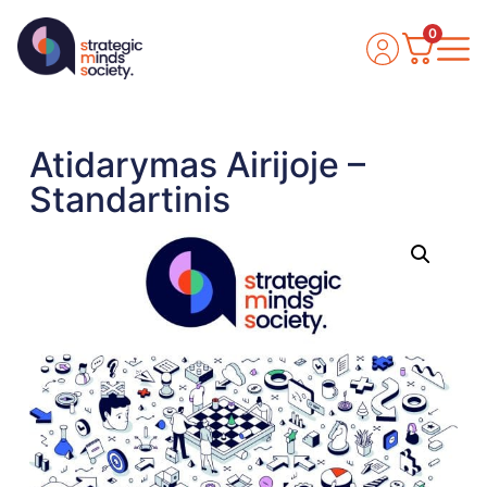
0
Atidarymas Airijoje –
Standartinis