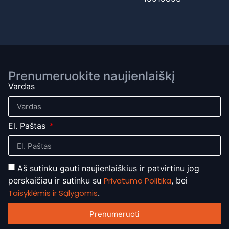
Prenumeruokite naujienlaiškį
Vardas
El. Paštas
Aš sutinku gauti naujienlaiškius ir patvirtinu jog
perskaičiau ir sutinku su
Privatumo Politika
, bei
Taisyklėmis ir Sąlygomis
.
Prenumeruoti