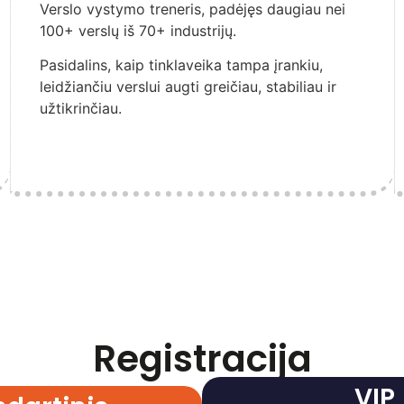
Verslo vystymo treneris, padėjęs daugiau nei
100+ verslų iš 70+ industrijų.
Pasidalins, kaip tinklaveika tampa įrankiu,
leidžiančiu verslui augti greičiau, stabiliau ir
užtikrinčiau.
Registracija
VIP