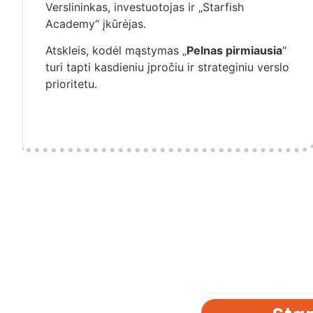
Verslininkas, investuotojas ir „Starfish
Academy“ įkūrėjas.
Atskleis, kodėl mąstymas „
Pelnas pirmiausia
“
turi tapti kasdieniu įpročiu ir strateginiu verslo
prioritetu.