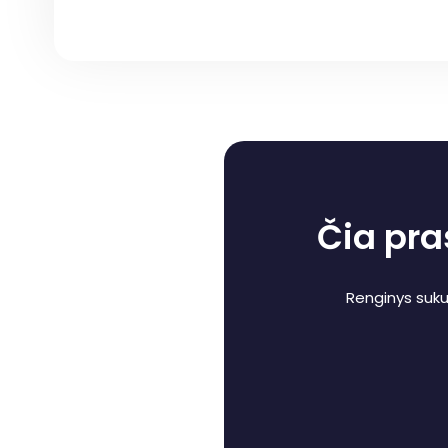
Čia pra
Renginys sukur