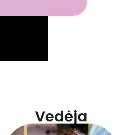
Vedėja