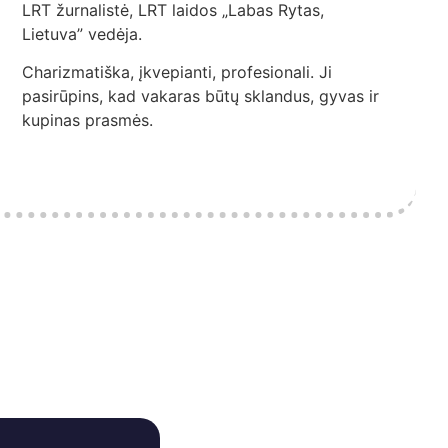
LRT žurnalistė, LRT laidos „Labas Rytas,
Lietuva” vedėja.
Charizmatiška, įkvepianti, profesionali. Ji
pasirūpins, kad vakaras būtų sklandus, gyvas ir
kupinas prasmės.