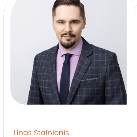
Linas Stalnionis