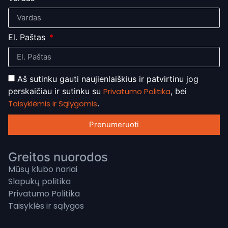
El. Paštas
Aš sutinku gauti naujienlaiškius ir patvirtinu jog
perskaičiau ir sutinku su
Privatumo Politika
, bei
Taisyklėmis ir Sąlygomis
.
Prenumeruoti
Greitos nuorodos
Mūsų klubo nariai
Slapukų politika
Privatumo Politika
Taisyklės ir sąlygos