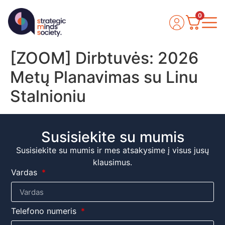
0
[ZOOM] Dirbtuvės: 2026
Metų Planavimas su Linu
Stalnioniu
Susisiekite su mumis
Susisiekite su mumis ir mes atsakysime į visus jusų
klausimus.
Vardas
Telefono numeris