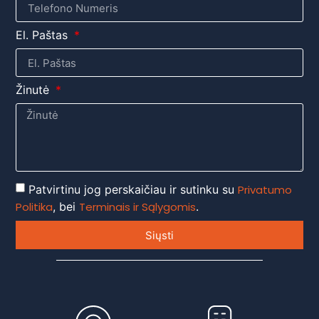
El. Paštas
Žinutė
Patvirtinu jog perskaičiau ir sutinku su
Privatumo
Politika
, bei
Terminais ir Sąlygomis
.
Siųsti