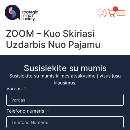
0
ZOOM – Kuo Skiriasi
Uzdarbis Nuo Pajamu
Susisiekite su mumis
Susisiekite su mumis ir mes atsakysime į visus jusų
klausimus.
Vardas
Telefono numeris