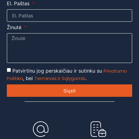
El. Paštas
Žinutė
Patvirtinu jog perskaičiau ir sutinku su
Privatumo
Politika
, bei
Terminais ir Sąlygomis
.
Siųsti