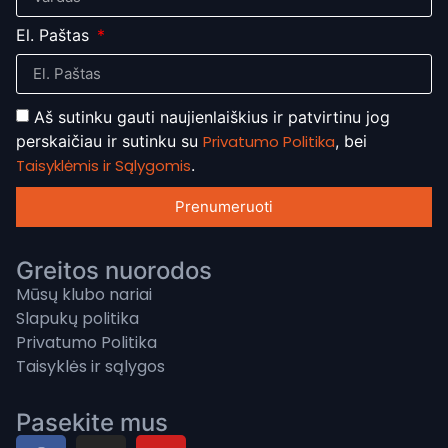
El. Paštas
Aš sutinku gauti naujienlaiškius ir patvirtinu jog
perskaičiau ir sutinku su
Privatumo Politika
, bei
Taisyklėmis ir Sąlygomis
.
Prenumeruoti
Greitos nuorodos
Mūsų klubo nariai
Slapukų politika
Privatumo Politika
Taisyklės ir sąlygos
Pasekite mus