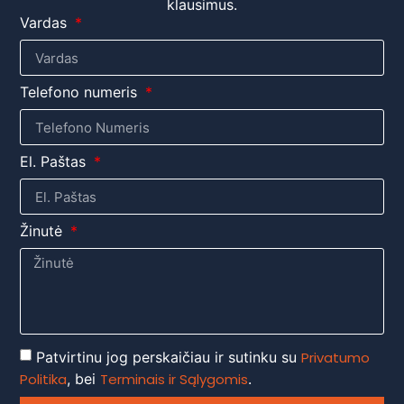
klausimus.
Vardas
Telefono numeris
El. Paštas
Žinutė
Patvirtinu jog perskaičiau ir sutinku su
Privatumo
Politika
, bei
Terminais ir Sąlygomis
.