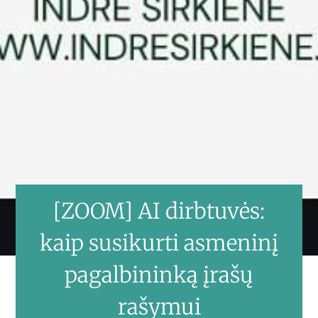
[ZOOM] AI dirbtuvės:
kaip susikurti asmeninį
pagalbininką įrašų
rašymui