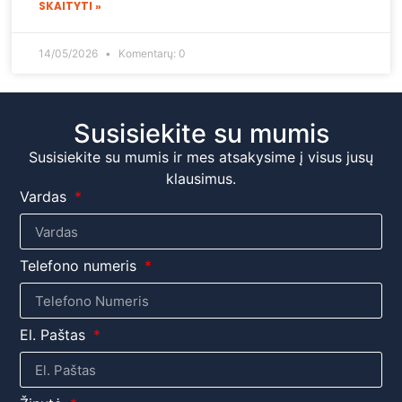
SKAITYTI »
14/05/2026
Komentarų: 0
Susisiekite su mumis
Susisiekite su mumis ir mes atsakysime į visus jusų
klausimus.
Vardas
Telefono numeris
El. Paštas