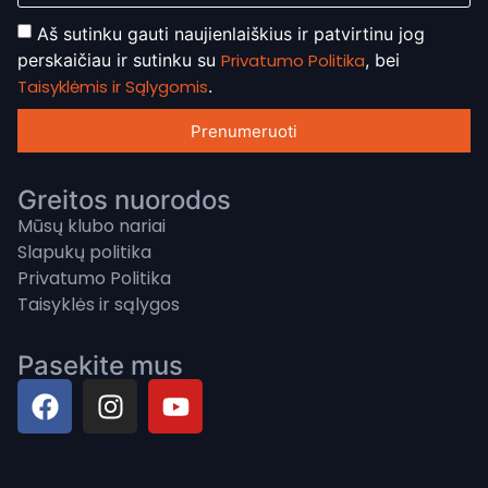
Aš sutinku gauti naujienlaiškius ir patvirtinu jog
perskaičiau ir sutinku su
Privatumo Politika
, bei
Taisyklėmis ir Sąlygomis
.
Prenumeruoti
Greitos nuorodos
Mūsų klubo nariai
Slapukų politika
Privatumo Politika
Taisyklės ir sąlygos
Pasekite mus