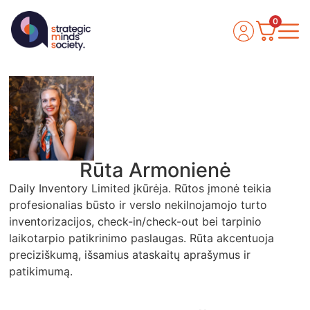
0
Rūta Armonienė
Daily Inventory Limited įkūrėja. Rūtos įmonė teikia
profesionalias būsto ir verslo nekilnojamojo turto
inventorizacijos, check-in/check-out bei tarpinio
laikotarpio patikrinimo paslaugas. Rūta akcentuoja
preciziškumą, išsamius ataskaitų aprašymus ir
patikimumą.