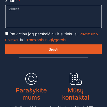
Žinutė
Patvirtinu jog perskaičiau ir sutinku su
Privatumo
Politika
, bei
Terminais ir Sąlygomis
.
Siųsti
Parašykite
Mūsų
mums
kontaktai