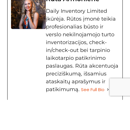
Daily Inventory Limited
įkūrėja. Rūtos įmonė teikia
profesionalias būsto ir
verslo nekilnojamojo turto
inventorizacijos, check-
in/check-out bei tarpinio
laikotarpio patikrinimo
paslaugas. Rūta akcentuoja
preciziškumą, išsamius
ataskaitų aprašymus ir
patikimumą.
See Full Bio