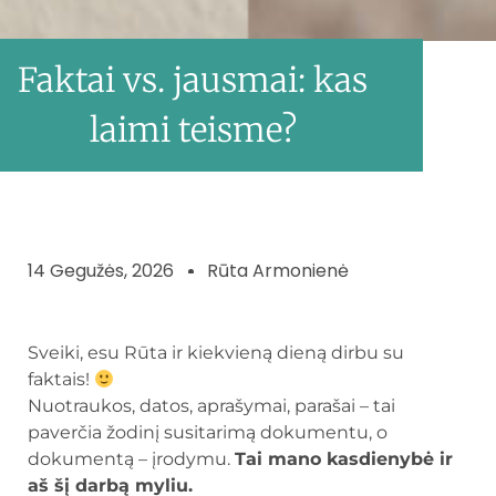
Faktai vs. jausmai: kas
laimi teisme?
14 Gegužės, 2026
Rūta Armonienė
Sveiki, esu Rūta ir kiekvieną dieną dirbu su
faktais!
Nuotraukos, datos, aprašymai, parašai – tai
paverčia žodinį susitarimą dokumentu, o
dokumentą – įrodymu.
Tai mano kasdienybė ir
aš šį darbą myliu.