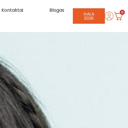
Kontaktai
Blogas
0
GALA
2026