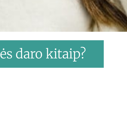
ės daro kitaip?