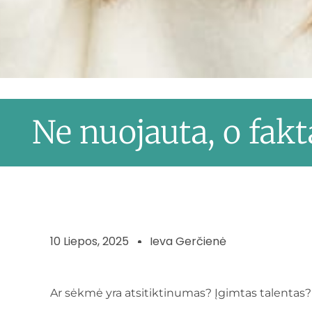
Ne nuojauta, o fak
10 Liepos, 2025
Ieva Gerčienė
Ar sėkmė yra atsitiktinumas? Įgimtas talentas?