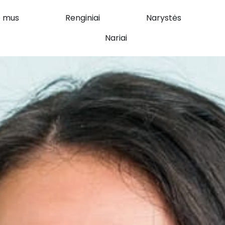
e mus
Renginiai
Narystės
Nariai