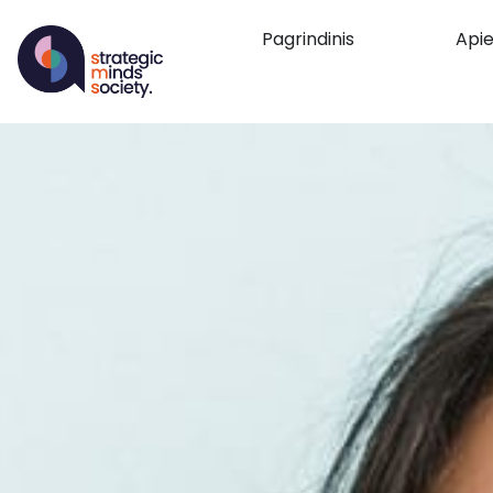
Pagrindinis
Api